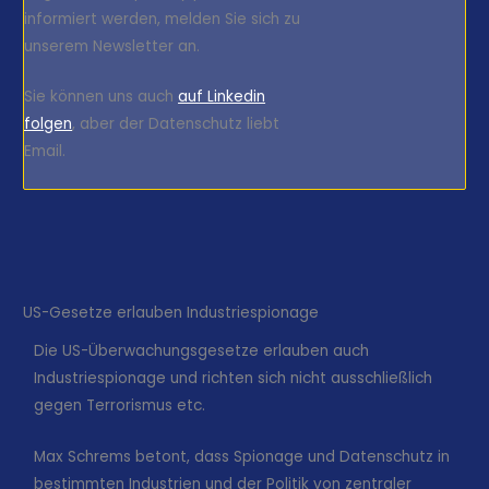
informiert werden, melden Sie sich zu
unserem Newsletter an.
Sie können uns auch
auf Linkedin
folgen
, aber der Datenschutz liebt
Email.
US-Gesetze erlauben Industriespionage
Die US-Überwachungsgesetze erlauben auch
Industriespionage und richten sich nicht ausschließlich
gegen Terrorismus etc.
Max Schrems betont, dass Spionage und Datenschutz in
bestimmten Industrien und der Politik von zentraler